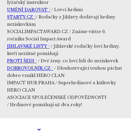
lyžařský instruktor
UMĚNÍ DAROVAT
/ Lovci hrdinů
STARTY.CZ
/ Rodačky z Jihlavy dodávají hrdiny
neziskovkám
SOCIALIMPACTAWARD.CZ / Známe vítěze 6.
ročníku Social Impact Award
JIHLAVSKÉ LISTY
/ Jihlavské rodačky loví hrdiny,
kteří nezištně pomáhají
PROTI ŠEDI
/ Dvě ženy, co loví lidi do neziskovek
DOBROVOLNÍK.CZ
/ Dlouhotrvající touhou páchat
dobro vznikl HERO CLAN
IMPACT HUB PRAHA / Superhrdinové a kšiltovky
HERO CLAN
ASOCIACE SPOLEČENSKÉ ODPOVĚDNOSTI
/ Hrdinové pomáhají už dva roky!