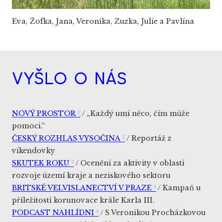
Eva, Žofka, Jana, Veronika, Zuzka, Julie a Pavlína
VYŠLO O NÁS
NOVÝ PROSTOR
/ „Každý umí něco, čím může
pomoci.“
ČESKÝ ROZHLAS VYSOČINA
/ Reportáž z
víkendovky
SKUTEK ROKU
/ Ocenění za aktivity v oblasti
rozvoje území kraje a neziskového sektoru
BRITSKÉ VELVISLANECTVÍ V PRAZE
/ Kampaň u
příležitosti korunovace krále Karla III.
PODCAST NAHLÍDNI
/ S Veronikou Procházkovou