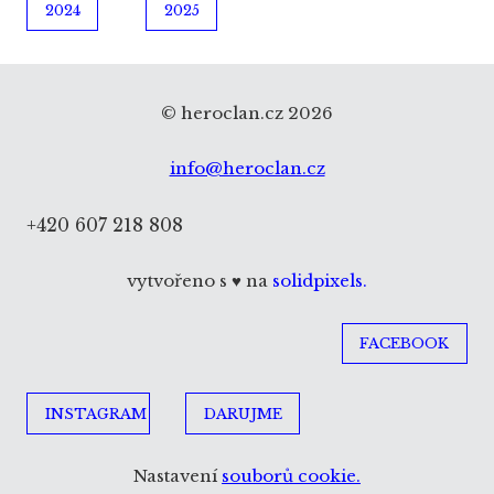
2024
2025
© heroclan.cz 2026
info@heroclan.cz
+420 607 218 808
vytvořeno s ♥ na
solidpixels.
FACEBOOK
INSTAGRAM
DARUJME
cs
en
Nastavení
souborů cookie.