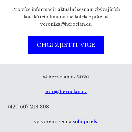
Pro více informací i aktuální seznam zbývajících
kousků této limitované kolekce pište na
veronika@heroclan.cz.
CHCI ZJISTIT VÍCE
© heroclan.cz 2026
info@heroclan.cz
+420 607 218 808
vytvořeno s ♥ na
solidpixels.