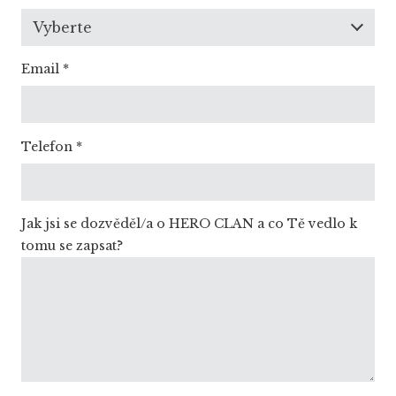
Vyberte
Email
*
Telefon
*
Jak jsi se dozvěděl/a o HERO CLAN a co Tě vedlo k
tomu se zapsat?