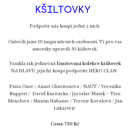
KŠILTOVKY
Podpořte nás koupí jedné z nich.
Oslovili jsme 10 inspirativních osobností. Ti pro vás
autorsky upravili 50 kšiltovek.
Vznikla tak jedinečná
limitovaná kolekce kšiltovek
NA HLAVU, jejichž koupí podpoříte HERO CLAN.
Pasta Oner / Annet Charitonova / NAUT / Veronika
Ruppert / David Kurňavka / Jaroslav Mašek / Teru
Menclová / Maxim Habanec / Terezie Kovalová / Jan
Lukačevič
Cena: 750 Kč