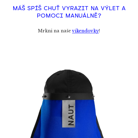
MÁŠ SPÍŠ CHUŤ VYRAZIT NA VÝLET A
POMOCI MANUÁLNĚ?
Mrkni na naše
víkendovky
!