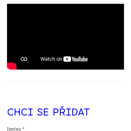
CHCI SE PŘIDAT
Jméno
*