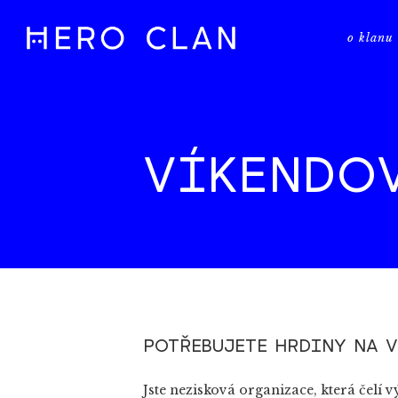
o klanu
VÍKENDOV
POTŘEBUJETE HRDINY NA 
Jste nezisková organizace, která čelí