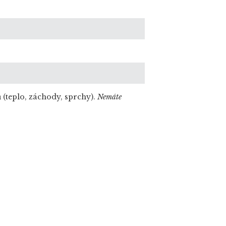
 (teplo, záchody, sprchy).
Nemáte