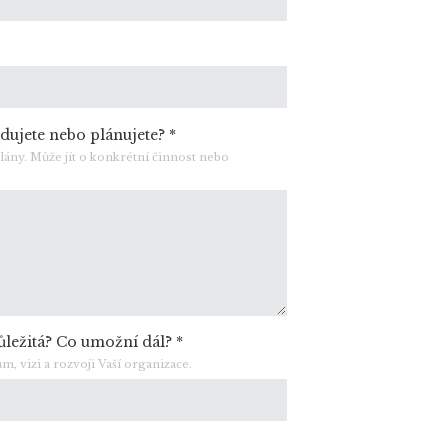
dujete nebo plánujete?
*
plány. Může jít o konkrétní činnost nebo
důležitá? Co umožní dál?
*
, vizi a rozvoji Vaší organizace.